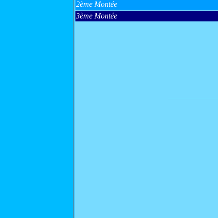
2ème Montée
3ème Montée