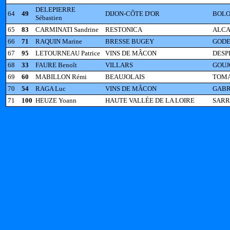
DELEPIERRE
64
49
DIJON-CÔTE D'OR
BOLOG
Sébastien
65
83
CARMINATI Sandrine
RESTONICA
ALCA
66
71
RAQUIN Marine
BRESSE BUGEY
GODE
67
95
LETOURNEAU Patrice
VINS DE MÂCON
DESP
68
33
FAURE Benoît
VILLARS
GOUJ
69
60
MABILLON Rémi
BEAUJOLAIS
TOMA
70
54
RAGA Luc
VINS DE MÂCON
GABR
71
100
HEUZE Yoann
HAUTE VALLÉE DE LA LOIRE
SARRA