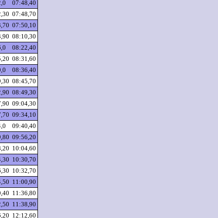
2,0
07:48,40
2,30
07:48,70
3,70
07:50,10
3,90
08:10,30
6,0
08:22,40
5,20
08:31,60
0,0
08:36,40
9,30
08:45,70
2,90
08:49,30
7,90
09:04,30
7,70
09:34,10
4,0
09:40,40
9,80
09:56,20
8,20
10:04,60
4,30
10:30,70
6,30
10:32,70
4,50
11:00,90
0,40
11:36,80
2,50
11:38,90
6,20
12:12,60