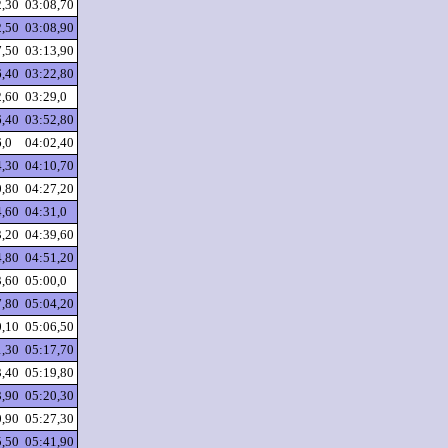
2,30
03:08,70
2,50
03:08,90
7,50
03:13,90
6,40
03:22,80
2,60
03:29,0
6,40
03:52,80
6,0
04:02,40
4,30
04:10,70
0,80
04:27,20
4,60
04:31,0
3,20
04:39,60
4,80
04:51,20
3,60
05:00,0
7,80
05:04,20
0,10
05:06,50
1,30
05:17,70
3,40
05:19,80
3,90
05:20,30
0,90
05:27,30
5,50
05:41,90