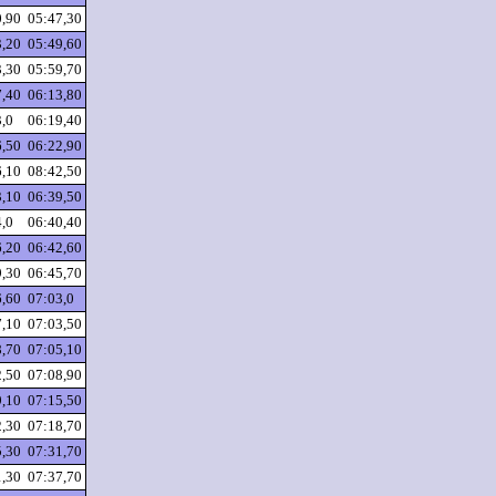
0,90
05:47,30
3,20
05:49,60
3,30
05:59,70
7,40
06:13,80
3,0
06:19,40
6,50
06:22,90
6,10
08:42,50
3,10
06:39,50
4,0
06:40,40
6,20
06:42,60
9,30
06:45,70
6,60
07:03,0
7,10
07:03,50
8,70
07:05,10
2,50
07:08,90
9,10
07:15,50
2,30
07:18,70
5,30
07:31,70
1,30
07:37,70