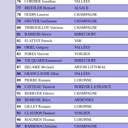
76
CORDIER Jonathan
VALLÉES
77
HEITZLER Bernard
ALSACE
78
OUDIN Laurent
CHAMPAGNE
79
GRUYER Guillaume
CHAMPAGNE
80
TRIBOUILLOY Valentin
CHAMPAGNE
81
BARROIS Alexis
MIRECOURT
82
FLATTOT Patrick
VAR
84
ORIEL Grégory
VALLÉES
85
FORES Vincent
VOSGIEN
86
TACQUARD Emmanuel
MIRECOURT
87
DELAIRE Mickaël
ARTOIS LITTORAL
88
GRANCLAUDE Allan
VALLÉES
89
PIERRE Romain
LURONNE
90
CATTEAU Yannick
NORD DE LA FRANCE
91
BERRUER Fabrice
CHAMPAGNE
93
DUMENIL Brice
ARDENNES
94
GILLET Romain
LURONNE
95
CLAUDON Damien
VOSGIEN
96
MAGNIEN Thomas
LURONNE
97
BARBOSA Christian
CHAMPAGNE