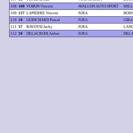
108
100
VOIRIN Vincent
AVALLON AUTO SPORT
MILLO
109
137
LAPIERRE Vincent
JURA
BOIS
110
18
GUINCHARD Pascal
JURA
GIRA
111
57
BAVOYSI Jacky
JURA
LANQ
112
59
DELACROIX Arthur
JURA
DELA